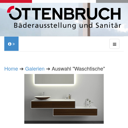
Home
➔
Galerien
➔ Auswahl "Waschtische"