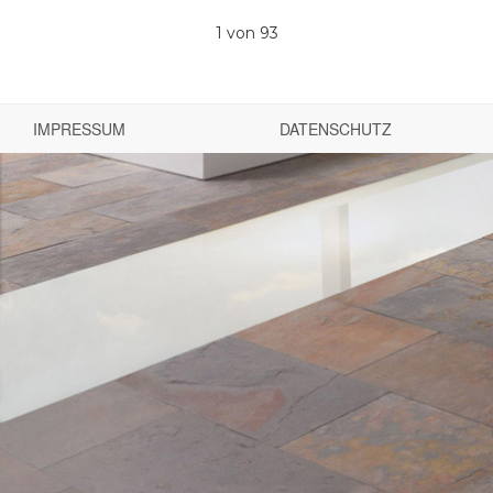
1
von 93
IMPRESSUM
DATENSCHUTZ