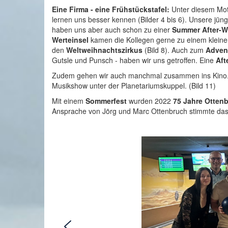
Eine Firma - eine Frühstückstafel:
Unter diesem Mott
lernen uns besser kennen (Bilder 4 bis 6). Unsere jün
haben uns aber auch schon zu einer
Summer After-W
Werteinsel
kamen die Kollegen gerne zu einem kleinen 
den
Weltweihnachtszirkus
(Bild 8). Auch zum
Adven
Gutsle und Punsch - haben wir uns getroffen. Eine
Aft
Zudem gehen wir auch manchmal zusammen ins Kino. U
Musikshow unter der Planetariumskuppel. (Bild 11)
Mit einem
Sommerfest
wurden 2022
75 Jahre Otten
Ansprache von Jörg und Marc Ottenbruch stimmte das 