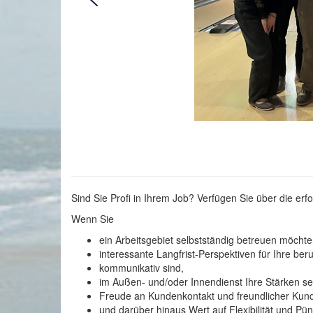
Sind Sie Profi in Ihrem Job? Verfügen Sie über die erf
Wenn Sie
ein Arbeitsgebiet selbstständig betreuen möchte
interessante Langfrist-Perspektiven für Ihre ber
kommunikativ sind,
im Außen- und/oder Innendienst Ihre Stärken s
Freude an Kundenkontakt und freundlicher Kun
und darüber hinaus Wert auf Flexibilität und Pünk