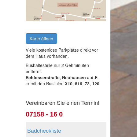
Karte öffnen
Viele kostenlose Parkplätze direkt vor
dem Haus vorhanden.
Bushaltestelle nur 2 Gehminuten
entfernt:
Schlosserstraße, Neuhausen a.d.F.
➔ mit den Buslinien
X10
,
816
,
73
,
120
Vereinbaren Sie einen Termin!
07158 - 16 0
Badcheckliste