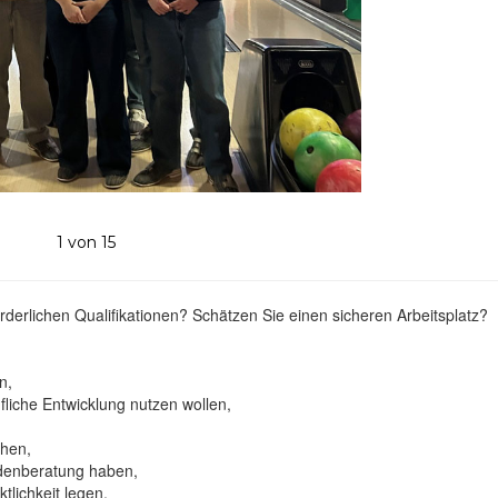
1
von 15
orderlichen Qualifikationen? Schätzen Sie einen sicheren Arbeitsplatz?
n,
ufliche Entwicklung nutzen wollen,
ehen,
denberatung haben,
tlichkeit legen,