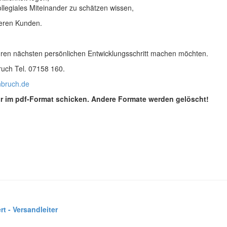
llegiales Miteinander zu schätzen wissen,
eren Kunden.
ren nächsten persönlichen Entwicklungsschritt machen möchten.
ruch Tel. 07158 160.
bruch.de
ur im pdf-Format schicken. Andere Formate werden gelöscht!
rt - Versandleiter