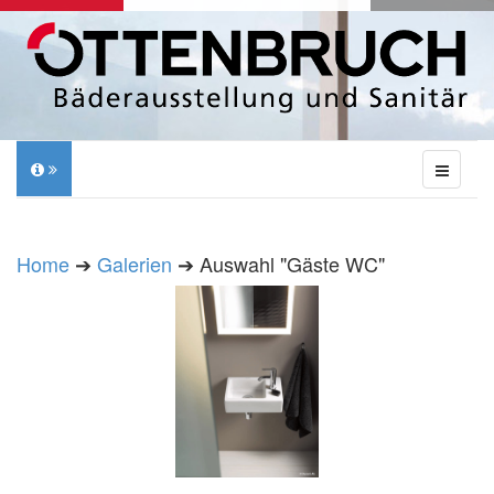
Home
➔
Galerien
➔ Auswahl "Gäste WC"