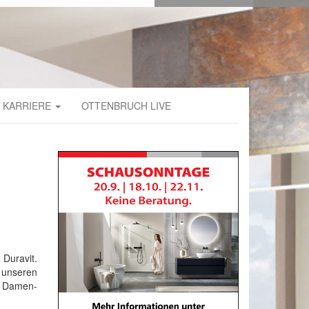
KARRIERE
OTTENBRUCH LIVE
uravit.
 unseren
r Damen-