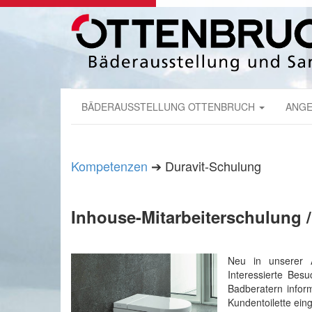
BÄDERAUSSTELLUNG OTTENBRUCH
ANGE
Kompetenzen
➔ Duravit-Schulung
Inhouse-Mitarbeiterschulung
Neu in unserer 
Interessierte Bes
Badberatern info
Kundentoilette ei