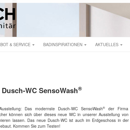
BOT & SERVICE
BADINSPIRATIONEN
AKTUELLES
®
 / Dusch-WC SensoWash
®
Ausstellung: Das modernste Dusch-WC SensoWash
der Firma D
ucher können sich über dieses neue WC in unserer Ausstellung von
rmieren lassen. Das neue Dusch-WC ist auch im Erdgeschoss in de
ngebaut. Kommen Sie zum Testen!