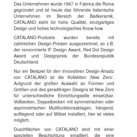
Das Unternehmen wurde 1967 in Fabrica die Roma
gegründet und ist heute das führende italienische
Unternehmen im Bereich der Badkeramik.
CATALANO steht für hohe Qualität, einzigartiges
Design und hohes technologisches Know-how.
CATALANO-Produkte wurden bereits mit
zahlreichen Design-Preisen ausgezeichnet, so z.B.
der renommierte IF Design Award, Red Dot Design
Award und Designpreis der Bundesrepublik
Deutschland.
Nur ein Beispiel für den innovativen Design-Ansatz
von CATALANO ist die Kollektion ‚New Zero‘.
Aufgrund der großen Auswahl an Formen und
Größen und des geradlinigen Designs ist New Zero
für unterschiedliche Einrichtungsstile einsetzbar.
Vollbecken, Doppelbecken mit symmetrischen oder
asymmetrischen Multifunktionsablagen, hängend,
aufliegend oder auf Möbel installiert, hier ist vieles
möglich.
Duschflächen von CATALANO sind mit einer
speziellen Beschichtung emailliert, die eine