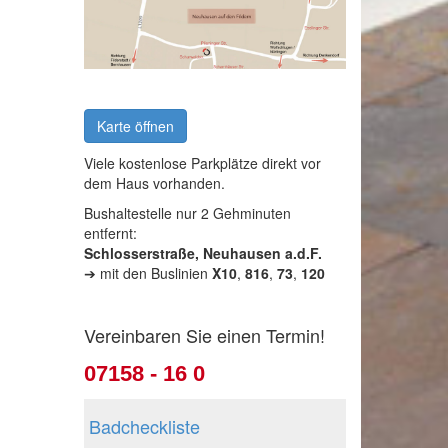
Karte öffnen
Viele kostenlose Parkplätze direkt vor
dem Haus vorhanden.
Bushaltestelle nur 2 Gehminuten
entfernt:
Schlosserstraße, Neuhausen a.d.F.
➔ mit den Buslinien
X10
,
816
,
73
,
120
Vereinbaren Sie einen Termin!
07158 - 16 0
Badcheckliste