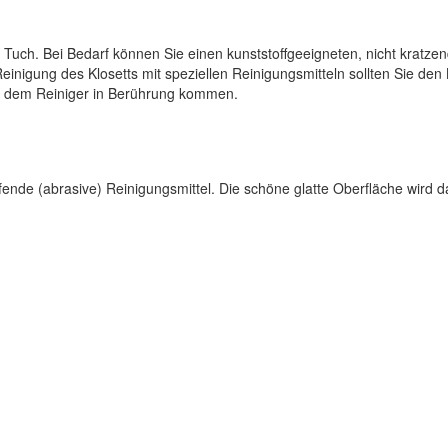
 Tuch. Bei Bedarf können Sie einen kunststoffgeeigneten, nicht kratze
inigung des Klosetts mit speziellen Reinigungsmitteln sollten Sie den 
mit dem Reiniger in Berührung kommen.
ende (abrasive) Reinigungsmittel. Die schöne glatte Oberfläche wird 