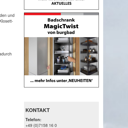
nden und
Klosett-
dadurch
KONTAKT
Telefon:
+49 (0)7158 16 0