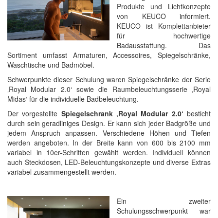
Produkte und Lichtkonzepte
von KEUCO informiert.
KEUCO ist Komplettanbieter
für hochwertige
Badausstattung. Das
Sortiment umfasst Armaturen, Accessoires, Spiegelschränke,
Waschtische und Badmöbel.
Schwerpunkte dieser Schulung waren Spiegelschränke der Serie
‚Royal Modular 2.0‘ sowie die Raumbeleuchtungsserie ‚Royal
Midas‘ für die individuelle Badbeleuchtung.
Der vorgestellte
Spiegelschrank ‚Royal Modular 2.0‘
besticht
durch sein geradliniges Design. Er kann sich jeder Badgröße und
jedem Anspruch anpassen. Verschiedene Höhen und Tiefen
werden angeboten. In der Breite kann von 600 bis 2100 mm
variabel in 10er-Schritten gewählt werden. Individuell können
auch Steckdosen, LED-Beleuchtungskonzepte und diverse Extras
variabel zusammen­ge­stellt werden.
Ein zweiter
Schulungsschwerpunkt war