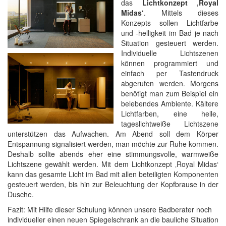
das
Lichtkonzept ‚Royal
Midas‘
. Mittels dieses
Konzepts sollen Lichtfarbe
und -helligkeit im Bad je nach
Situation gesteuert werden.
Individuelle Lichtszenen
können programmiert und
einfach per Tastendruck
abgerufen werden. Morgens
benötigt man zum Beispiel ein
belebendes Ambiente. Kältere
Lichtfarben, eine helle,
tageslichtweiße Lichtszene
unterstützen das Aufwachen. Am Abend soll dem Körper
Entspannung signalisiert werden, man möchte zur Ruhe kommen.
Deshalb sollte abends eher eine stimmungsvolle, warmweiße
Lichtszene gewählt werden. Mit dem Lichtkonzept ‚Royal Midas‘
kann das gesamte Licht im Bad mit allen beteiligten Komponenten
gesteuert werden, bis hin zur Beleuchtung der Kopfbrause in der
Dusche.
Fazit: Mit Hilfe dieser Schulung können unsere Badberater noch
individueller einen neuen Spiegelschrank an die bauliche Situation