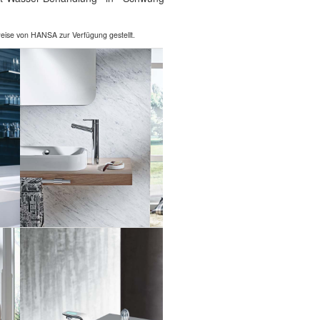
weise von HANSA zur Verfügung gestellt.