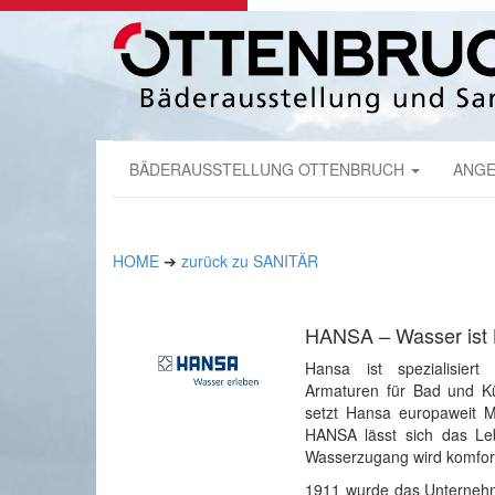
BÄDERAUSSTELLUNG OTTENBRUCH
ANGE
HOME
➔
zurück zu SANITÄR
HANSA – Wasser ist
Hansa ist spezialisiert
Armaturen für Bad und Kü
setzt Hansa europaweit 
HANSA lässt sich das Leb
Wasserzugang wird komfort
1911 wurde das Unternehm