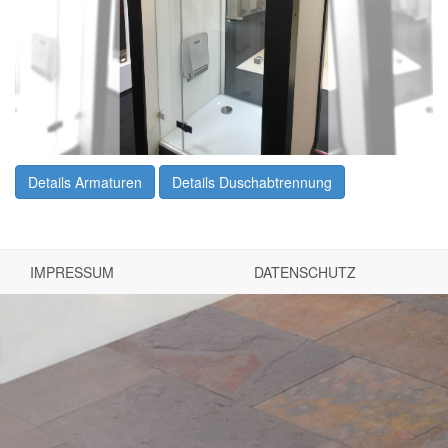
Details Armaturen
Details Duschabtrennung
IMPRESSUM
DATENSCHUTZ