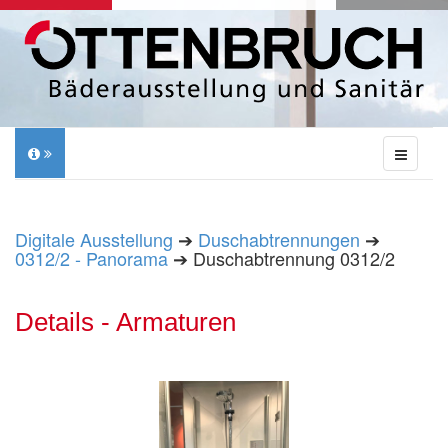
Digitale Ausstellung
➔
Duschabtrennungen
➔
0312/2 - Panorama
➔ Duschabtrennung 0312/2
Details - Armaturen