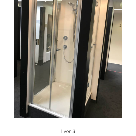
1
von 3