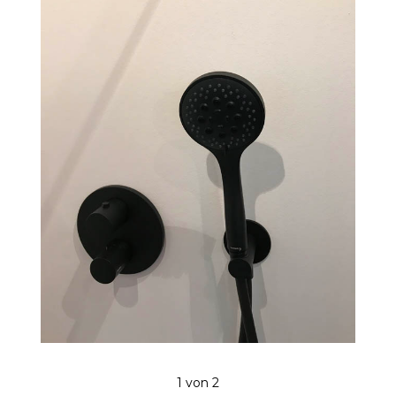
1
von 2