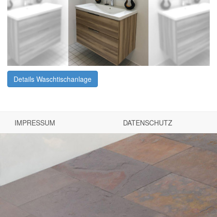
Details Waschtischanlage
IMPRESSUM
DATENSCHUTZ