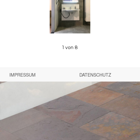
1
von 8
IMPRESSUM
DATENSCHUTZ