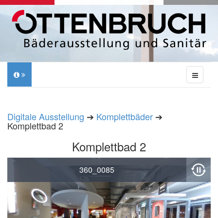
Digitale Ausstellung
➔
Komplettbäder
➔
Komplettbad 2
Komplettbad 2