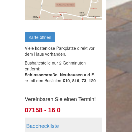
Karte öffnen
Viele kostenlose Parkplätze direkt vor
dem Haus vorhanden.
Bushaltestelle nur 2 Gehminuten
entfernt:
Schlosserstraße, Neuhausen a.d.F.
➔ mit den Buslinien
X10
,
816
,
73
,
120
Vereinbaren Sie einen Termin!
07158 - 16 0
Badcheckliste