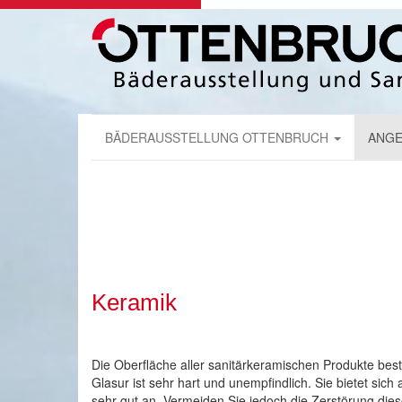
BÄDERAUSSTELLUNG OTTENBRUCH
ANGE
Keramik
Die Oberfläche aller sanitärkeramischen Produkte bes
Glasur ist sehr hart und unempfindlich. Sie bietet sic
sehr gut an. Vermeiden Sie jedoch die Zerstörung die