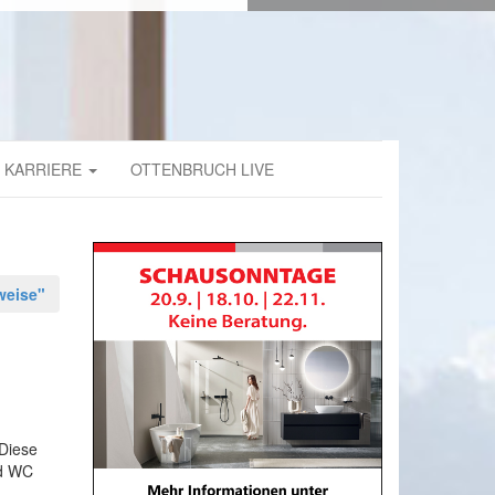
KARRIERE
OTTENBRUCH LIVE
legehinweise"
 Diese
nd WC