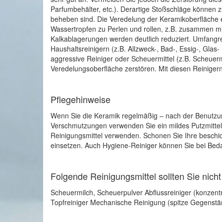
Parfumbehälter, etc.). Derartige Stoßschläge können 
beheben sind. Die Veredelung der Keramikoberfläche er
Wassertropfen zu Perlen und rollen, z.B. zusammen mit 
Kalkablagerungen werden deutlich reduziert. Umfangr
Haushaltsreinigern (z.B. Allzweck-, Bad-, Essig-, Glas-
aggressive Reiniger oder Scheuermittel (z.B. Scheuerm
Veredelungsoberfläche zerstören. Mit diesen Reiniger
Pflegehinweise
Wenn Sie die Keramik regelmäßig – nach der Benutzung
Verschmutzungen verwenden Sie ein mildes Putzmittel, 
Reinigungsmittel verwenden. Schonen Sie Ihre beschic
einsetzen. Auch Hygiene-Reiniger können Sie bei Bed
Folgende Reinigungsmittel sollten Sie nich
Scheuermilch, Scheuerpulver Abflussreiniger (konzentri
Topfreiniger Mechanische Reinigung (spitze Gegenstän