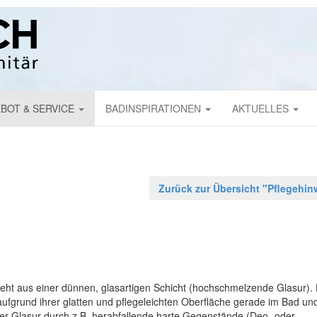
BOT & SERVICE
BADINSPIRATIONEN
AKTUELLES
Zurück zur Übersicht "Pf
teht aus einer dünnen, glasartigen Schicht (hochschmelzende Glasur).
h aufgrund ihrer glatten und pflegeleichten Oberfläche gerade im Bad u
ser Glasur durch z.B. herabfallende harte Gegenstände (Deo- oder