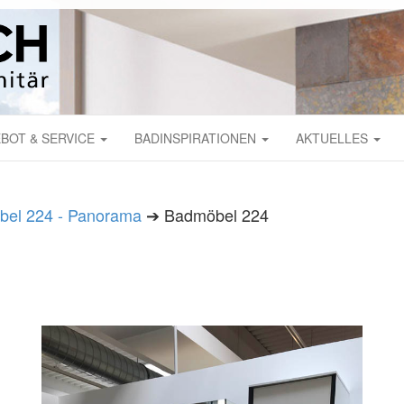
BOT & SERVICE
BADINSPIRATIONEN
AKTUELLES
el 224 - Panorama
➔ Badmöbel 224