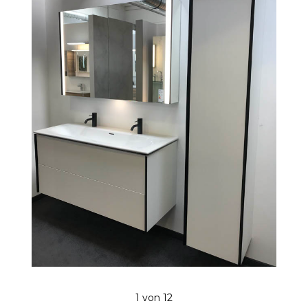
1
von 12