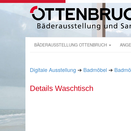
BÄDERAUSSTELLUNG OTTENBRUCH
ANGE
Digitale Ausstellung
➔
Badmöbel
➔
Badmöb
Details Waschtisch